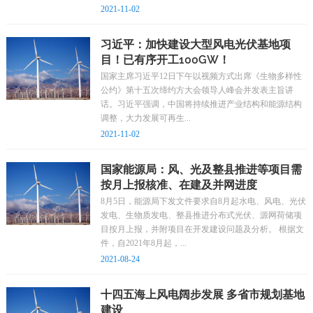
2021-11-02
习近平：加快建设大型风电光伏基地项
目！已有序开工100GW！
国家主席习近平12日下午以视频方式出席《生物多样性
公约》第十五次缔约方大会领导人峰会并发表主旨讲
话。习近平强调，中国将持续推进产业结构和能源结构
调整，大力发展可再生...
2021-11-02
国家能源局：风、光及整县推进等项目需
按月上报核准、在建及并网进度
8月5日，能源局下发文件要求自8月起水电、风电、光伏
发电、生物质发电、整县推进分布式光伏、源网荷储项
目按月上报，并附项目在开发建设问题及分析。 根据文
件，自2021年8月起，...
2021-08-24
十四五海上风电阔步发展 多省市规划基地
建设