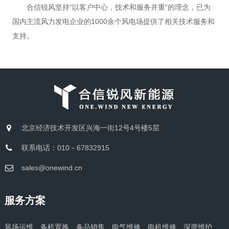
合信锐风坚持“以客户中心，技术和服务并重”的理念，已为
国内主流风力发电企业的1000余个风电场提供了相关技术服务和
支持。
北京经济技术开发区兴海一街12号4号楼5层
联系电话：010－67832915
sales@onewind.cn
服务方案
风场运维
备机置换
备品销售
电气维修
电机维修
深度维护